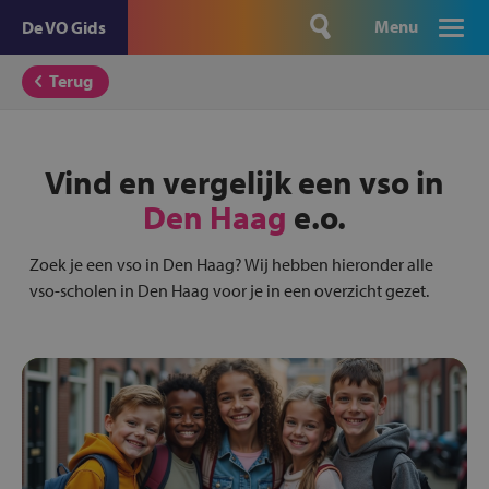
Menu
De VO Gids
Terug
Vind en vergelijk een vso in
Den Haag
e.o.
Zoek je een vso in Den Haag? Wij hebben hieronder alle
vso-scholen in Den Haag voor je in een overzicht gezet.