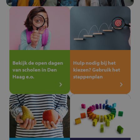
Bekijk de open dagen
Hulp nodig bij het
van scholen in Den
kiezen? Gebruik het
Haag e.o.
stappenplan