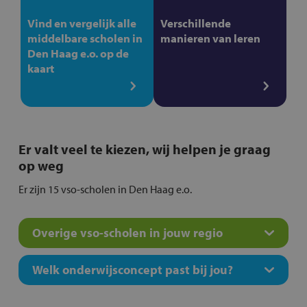
Vind en vergelijk alle
Verschillende
middelbare scholen in
manieren van leren
Den Haag e.o. op de
kaart
Er valt veel te kiezen, wij helpen je graag
op weg
Er zijn 15 vso-scholen in Den Haag e.o.
Overige vso-scholen in jouw regio
Welk onderwijsconcept past bij jou?