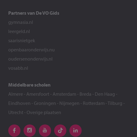
Partners van De VO Gids
gymnasia.nl
leergeld.nl
saarisnietgek
openbaaronderwijs.nu
oudersenonderwijs.nl
vosabb.nl
Middelbare scholen
Almere
-
Amersfoort
-
Amsterdam
-
Breda
-
Den Haag
-
Eindhoven
-
Groningen
-
Nijmegen
-
Rotterdam
-
Tilburg
-
Utrecht
-
Overige plaatsen