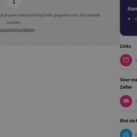
Aan
t je geen toestemming hebt gegeven voor functionele
cookies.
stemming wijzigen
Links
Voor mee
Zefier
Met de f