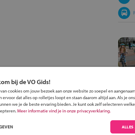
kom bij de VO Gids!
 van cookies om jouw bezoek aan onze website zo soepel en aangenaam
ervoor dat alles op rolletjes loopt en staan daarom altijd aan. Als je ons
kunnen we je de beste ervaring bieden. Je kunt ook zelf selecteren welke
cepteren.
Meer informatie vind je in onze privacyverklaring.
RGEVEN
ALLES