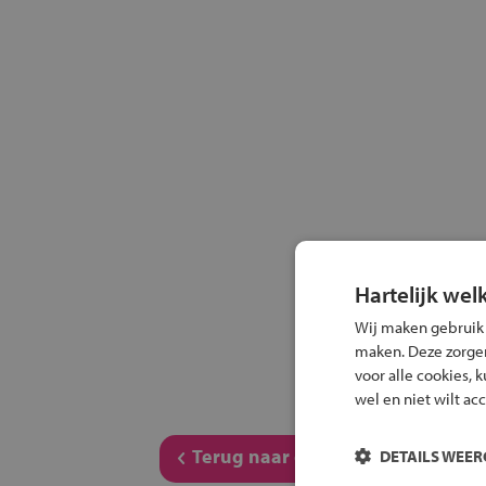
Hartelijk wel
Wij maken gebruik
maken. Deze zorgen 
voor alle cookies, 
wel en niet wilt ac
Terug naar overzicht
DETAILS WEE