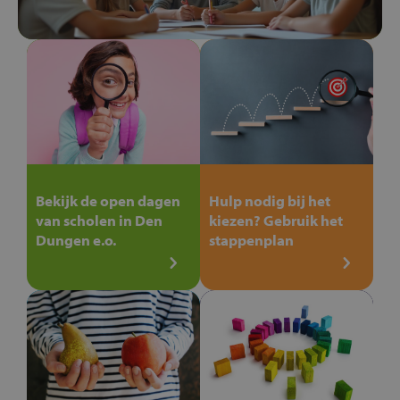
Bekijk de open dagen
Hulp nodig bij het
van scholen in Den
kiezen? Gebruik het
Dungen e.o.
stappenplan