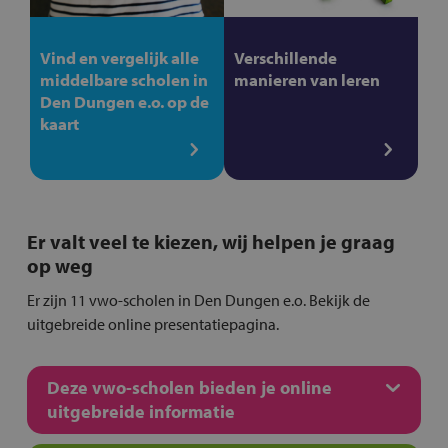
Vind en vergelijk alle
Verschillende
middelbare scholen in
manieren van leren
Den Dungen e.o. op de
kaart
Er valt veel te kiezen, wij helpen je graag
op weg
Er zijn 11 vwo-scholen in Den Dungen e.o. Bekijk de
uitgebreide online presentatiepagina.
Deze vwo-scholen bieden je online
uitgebreide informatie