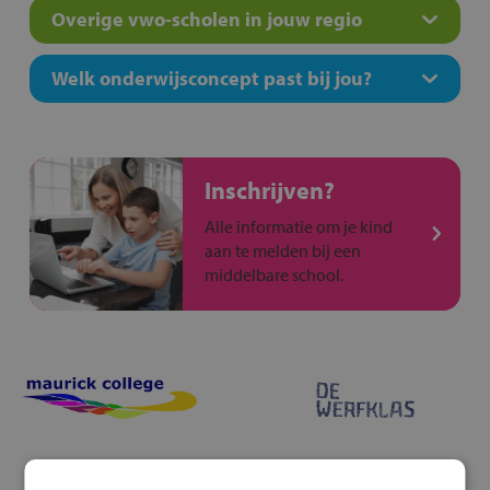
Overige vwo-scholen in jouw regio
Welk onderwijsconcept past bij jou?
Inschrijven?
Alle informatie om je kind
aan te melden bij een
middelbare school.