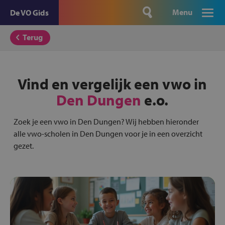
Menu
De VO Gids
Terug
Vind en vergelijk een vwo in
Den Dungen
e.o.
Zoek je een vwo in Den Dungen? Wij hebben hieronder
alle vwo-scholen in Den Dungen voor je in een overzicht
gezet.