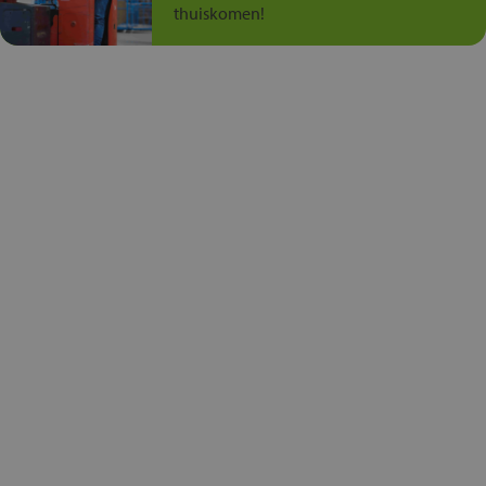
thuiskomen!