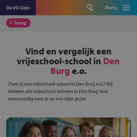
Menu
De VO Gids
Terug
Vind en vergelijk een
vrijeschool-school in
Den
Burg
e.o.
Zoek jij een vrijeschool-school in Den Burg e.o.? Wij
hebben alle vrijeschool-scholen in Den Burg heel
eenvoundig voor je op een rijtje gezet.