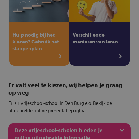
Hulp nodig bij het
Verschillende
kiezen? Gebruik het
manieren van leren
stappenplan
Er valt veel te kiezen, wij helpen je graag
op weg
Er is 1 vrijeschool-school in Den Burg e.o. Bekijk de
uitgebreide online presentatiepagina.
Deze vrijeschool-scholen bieden je
online uitgebreide informatie