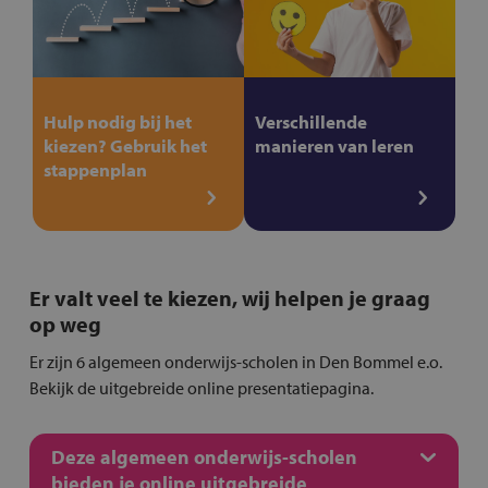
Hulp nodig bij het
Verschillende
kiezen? Gebruik het
manieren van leren
stappenplan
Er valt veel te kiezen, wij helpen je graag
op weg
Er zijn 6 algemeen onderwijs-scholen in Den Bommel e.o.
Bekijk de uitgebreide online presentatiepagina.
Deze algemeen onderwijs-scholen
bieden je online uitgebreide