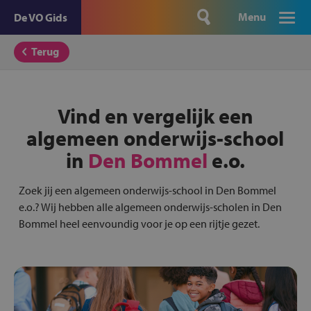
Menu
De VO Gids
Terug
Vind en vergelijk een
algemeen onderwijs-school
in
Den Bommel
e.o.
Zoek jij een algemeen onderwijs-school in Den Bommel
e.o.? Wij hebben alle algemeen onderwijs-scholen in Den
Bommel heel eenvoundig voor je op een rijtje gezet.