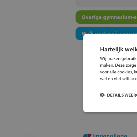
Overige gymnasium-sc
Welk onderwijsconcept
Hartelijk wel
Wij maken gebruik
maken. Deze zorgen 
voor alle cookies, 
wel en niet wilt ac
DETAILS WEE