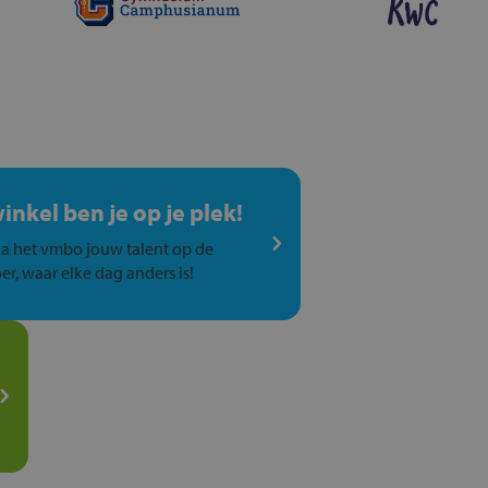
winkel ben je op je plek!
a het vmbo jouw talent op de
er, waar elke dag anders is!