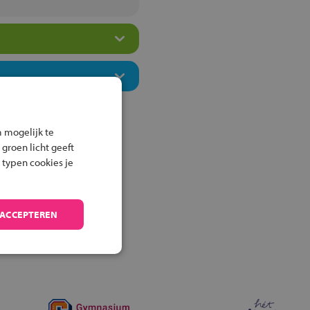
 mogelijk te
 groen licht geeft
 typen cookies je
 ACCEPTEREN