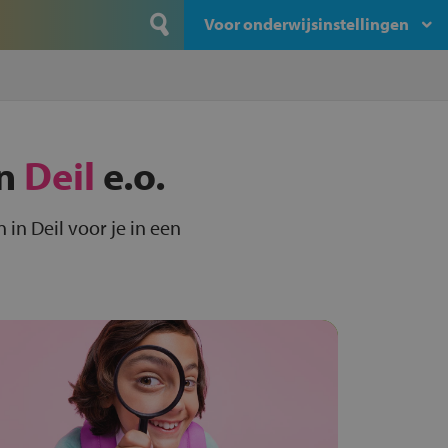
Voor onderwijsinstellingen
in
Deil
e.o.
in Deil voor je in een