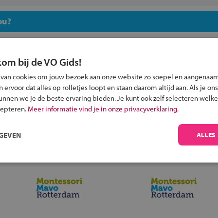
ou?
kom bij de VO Gids!
 van cookies om jouw bezoek aan onze website zo soepel en aangenaam
ervoor dat alles op rolletjes loopt en staan daarom altijd aan. Als je ons
Inschrijven?
kunnen we je de beste ervaring bieden. Je kunt ook zelf selecteren welke
Alle informatie om je kind aan te melden bij
cepteren.
Meer informatie vind je in onze privacyverklaring.
een middelbare school.
RGEVEN
ALLES