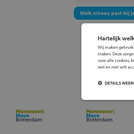
Welk niveau past bij j
Hartelijk wel
Wij maken gebruik
maken. Deze zorgen 
voor alle cookies, 
wel en niet wilt ac
DETAILS WEE