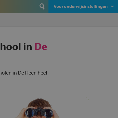
Voor onderwijsinstellingen
chool in
De
cholen in De Heen heel