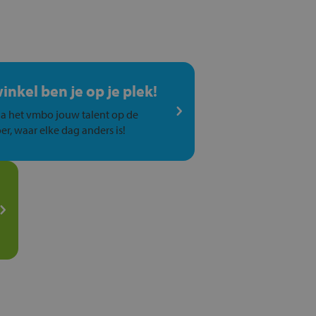
winkel ben je op je plek!
a het vmbo jouw talent op de
er, waar elke dag anders is!