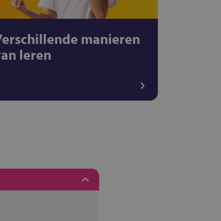
Verschillende manieren
van leren