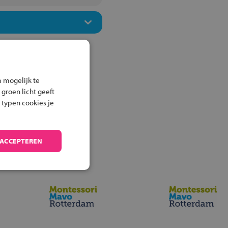
 mogelijk te
 groen licht geeft
 typen cookies je
 ACCEPTEREN