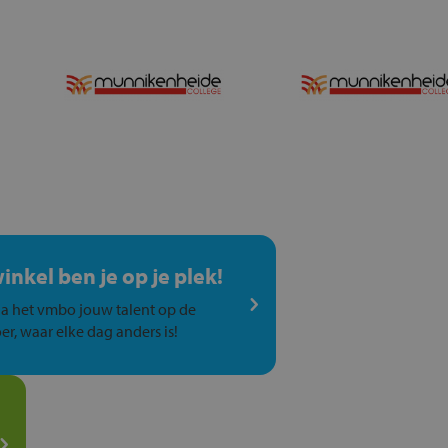
winkel ben je op je plek!
a het vmbo jouw talent op de
er, waar elke dag anders is!