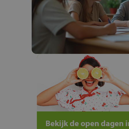
Bekijk de open dagen i