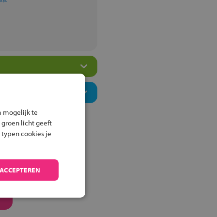
 mogelijk te
 groen licht geeft
 typen cookies je
 ACCEPTEREN