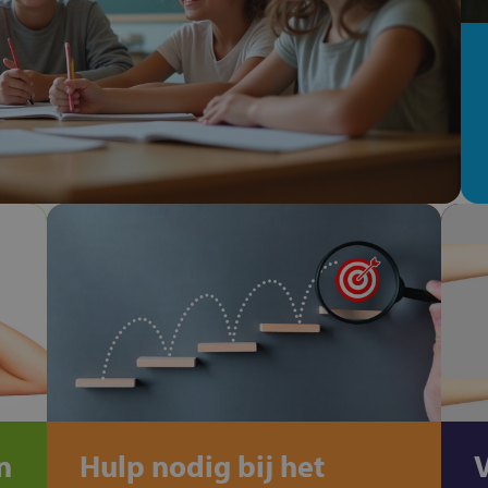
n
Hulp nodig bij het