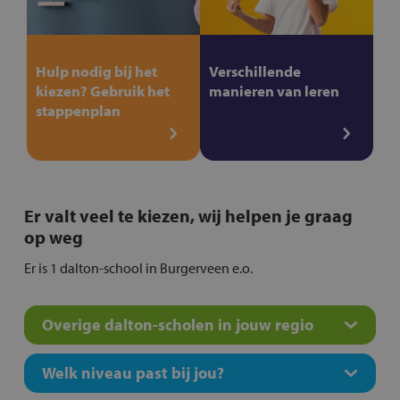
Hulp nodig bij het
Verschillende
kiezen? Gebruik het
manieren van leren
stappenplan
Er valt veel te kiezen, wij helpen je graag
op weg
Er is 1 dalton-school in Burgerveen e.o.
Overige dalton-scholen in jouw regio
Welk niveau past bij jou?