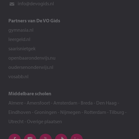
info@devogids.nl
Partners van De VO Gids
gymnasia.nl
leergeld.nl
saarisnietgek
openbaaronderwijs.nu
oudersenonderwijs.nl
vosabb.nl
Middelbare scholen
Almere
-
Amersfoort
-
Amsterdam
-
Breda
-
Den Haag
-
Eindhoven
-
Groningen
-
Nijmegen
-
Rotterdam
-
Tilburg
-
Utrecht
-
Overige plaatsen