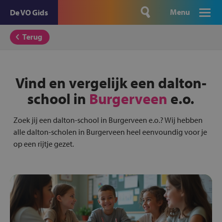
Menu
De VO Gids
Terug
Vind en vergelijk een dalton-
school in
Burgerveen
e.o.
Zoek jij een dalton-school in Burgerveen e.o.? Wij hebben
alle dalton-scholen in Burgerveen heel eenvoundig voor je
op een rijtje gezet.