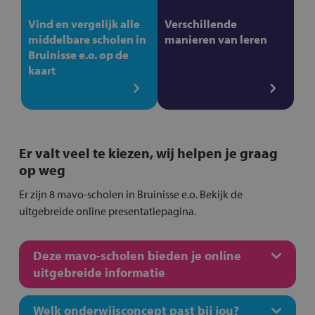
Vind en vergelijk alle
Verschillende
middelbare scholen in
manieren van leren
Bruinisse e.o. op de
kaart
Er valt veel te kiezen, wij helpen je graag
op weg
Er zijn 8 mavo-scholen in Bruinisse e.o. Bekijk de
uitgebreide online presentatiepagina.
Deze mavo-scholen bieden je online
uitgebreide informatie
Welk onderwijsconcept past bij jou?