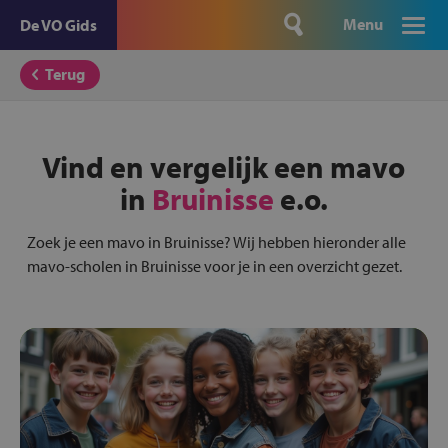
Menu
De VO Gids
Terug
Vind en vergelijk een mavo
in
Bruinisse
e.o.
Zoek je een mavo in Bruinisse? Wij hebben hieronder alle
mavo-scholen in Bruinisse voor je in een overzicht gezet.