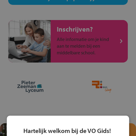
Inschrijven?
Alle informatie om je kind
aan te melden bij een
middelbare school.
Hartelijk welkom bij de VO Gids!
Test je kennis met het