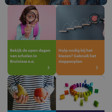
Bekijk de open dagen
Hulp nodig bij het
van scholen in
kiezen? Gebruik het
Bruinisse e.o.
stappenplan