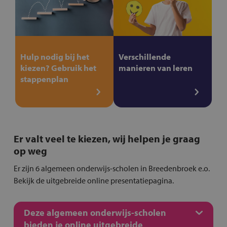
Hulp nodig bij het
Verschillende
kiezen? Gebruik het
manieren van leren
stappenplan
Er valt veel te kiezen, wij helpen je graag
op weg
Er zijn 6 algemeen onderwijs-scholen in Breedenbroek e.o.
Bekijk de uitgebreide online presentatiepagina.
Deze algemeen onderwijs-scholen
bieden je online uitgebreide