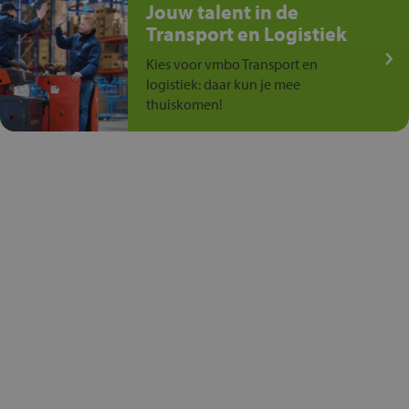
Jouw talent in de
Transport en Logistiek
Kies voor vmbo Transport en
logistiek: daar kun je mee
thuiskomen!