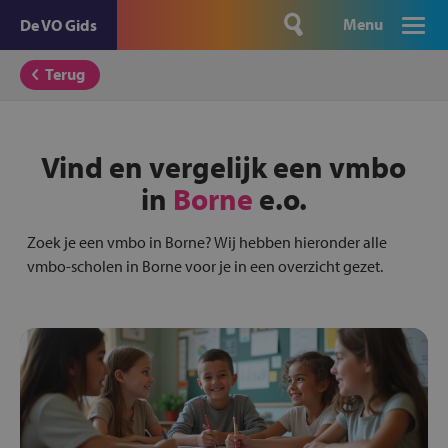
Menu
De VO Gids
Terug
Vind en vergelijk een vmbo
in
Borne
e.o.
Zoek je een vmbo in Borne? Wij hebben hieronder alle
vmbo-scholen in Borne voor je in een overzicht gezet.