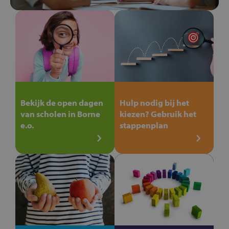
Bekijk de open dagen
Hulp nodig bij het
van scholen in Borne
kiezen? Gebruik het
e.o.
stappenplan