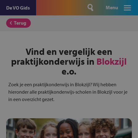
Menu
De VO Gids
Terug
Vind en vergelijk een
praktijkonderwijs in
Blokzijl
e.o.
Zoek je een praktijkonderwijs in Blokzijl? Wij hebben
hieronder alle praktijkonderwijs-scholen in Blokzijl voor je
in een overzicht gezet.