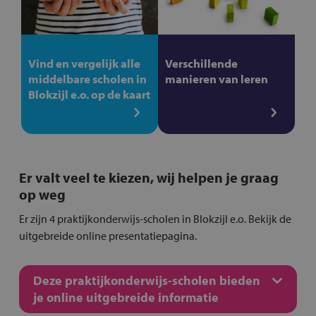
Vind en vergelijk alle
Verschillende
middelbare scholen in
manieren van leren
Blokzijl e.o. op de kaart
Er valt veel te kiezen, wij helpen je graag
op weg
Er zijn 4 praktijkonderwijs-scholen in Blokzijl e.o. Bekijk de
uitgebreide online presentatiepagina.
Deze praktijkonderwijs-scholen bieden
je online uitgebreide informatie