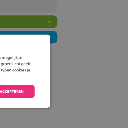
 mogelijk te
 groen licht geeft
 typen cookies je
 ACCEPTEREN