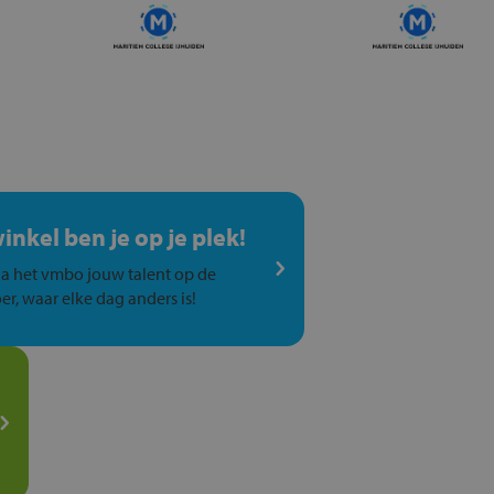
winkel ben je op je plek!
a het vmbo jouw talent op de
er, waar elke dag anders is!