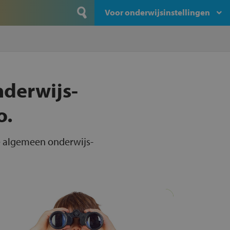
Voor onderwijsinstellingen
nderwijs-
o.
le algemeen onderwijs-