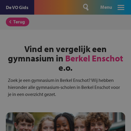
Menu
De VO Gids
Terug
Vind en vergelijk een
gymnasium in
Berkel Enschot
e.o.
Zoek je een gymnasium in Berkel Enschot? Wij hebben
hieronder alle gymnasium-scholen in Berkel Enschot voor
je in een overzicht gezet.