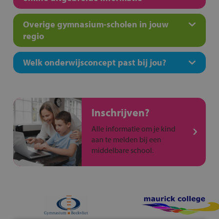
Overige gymnasium-scholen in jouw
regio
Welk onderwijsconcept past bij jou?
Inschrijven?
Alle informatie om je kind
aan te melden bij een
middelbare school.