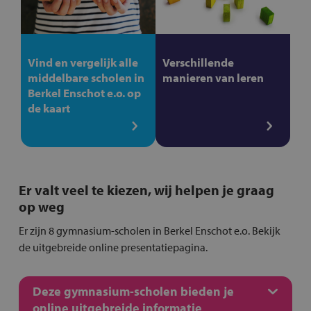
Vind en vergelijk alle
Verschillende
middelbare scholen in
manieren van leren
Berkel Enschot e.o. op
de kaart
Er valt veel te kiezen, wij helpen je graag
op weg
Er zijn 8 gymnasium-scholen in Berkel Enschot e.o. Bekijk
de uitgebreide online presentatiepagina.
Deze gymnasium-scholen bieden je
online uitgebreide informatie