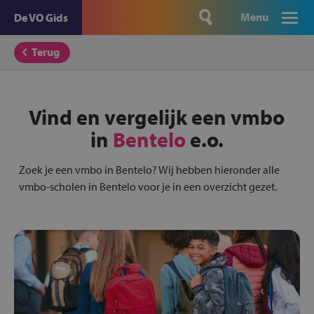
Menu
De VO Gids
Terug
Vind en vergelijk een vmbo
in
Bentelo
e.o.
Zoek je een vmbo in Bentelo? Wij hebben hieronder alle
vmbo-scholen in Bentelo voor je in een overzicht gezet.