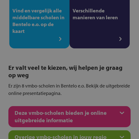
Vind en vergelijk alle
Verschillende
middelbare scholen in
manieren van leren
Bentelo e.o. op de
kaart
Er valt veel te kiezen, wij helpen je graag
op weg
Er zijn 8 vmbo-scholen in Bentelo e.o. Bekijk de uitgebreide
online presentatiepagina.
Deze vmbo-scholen bieden je online
uitgebreide informatie
Overige vmbo-scholen in jouw regio