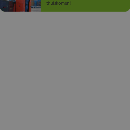
thuiskomen!