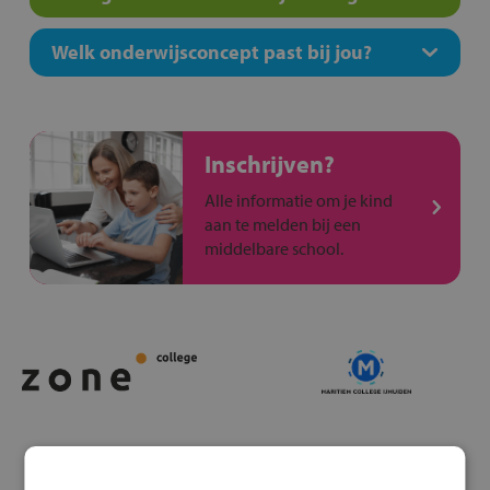
Welk onderwijsconcept past bij jou?
Inschrijven?
Alle informatie om je kind
aan te melden bij een
middelbare school.