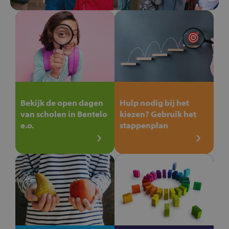
Bekijk de open dagen
Hulp nodig bij het
van scholen in Bentelo
kiezen? Gebruik het
e.o.
stappenplan