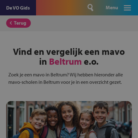
Menu
De VO Gids
Terug
Vind en vergelijk een mavo
in
Beltrum
e.o.
Zoek je een mavo in Beltrum? Wij hebben hieronder alle
mavo-scholen in Beltrum voor je in een overzicht gezet.