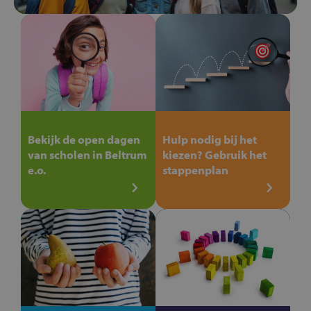
Bekijk de open dagen
Hulp nodig bij het
van scholen in Beltrum
kiezen? Gebruik het
e.o.
stappenplan