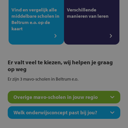
Vind en vergelijk alle
Verschillende
middelbare scholen in
manieren van leren
Beltrum e.o. op de
kaart
Er valt veel te kiezen, wij helpen je graag
op weg
Er zijn 3 mavo-scholen in Beltrum e.o.
Overige mavo-scholen in jouw regio
Welk onderwijsconcept past bij jou?