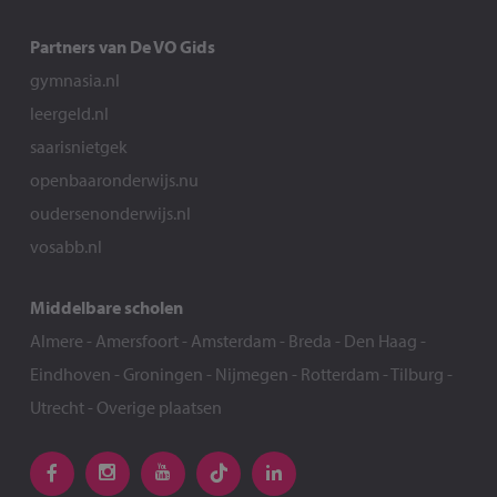
Partners van De VO Gids
gymnasia.nl
leergeld.nl
saarisnietgek
openbaaronderwijs.nu
oudersenonderwijs.nl
vosabb.nl
Middelbare scholen
Almere
-
Amersfoort
-
Amsterdam
-
Breda
-
Den Haag
-
Eindhoven
-
Groningen
-
Nijmegen
-
Rotterdam
-
Tilburg
-
Utrecht
-
Overige plaatsen