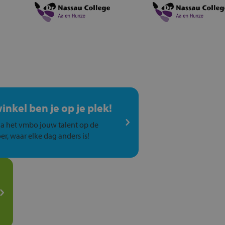
winkel ben je op je plek!
a het vmbo jouw talent op de
er, waar elke dag anders is!