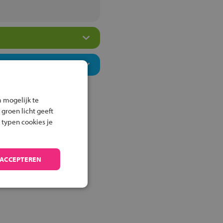
 mogelijk te
 groen licht geeft
 typen cookies je
 ACCEPTEREN