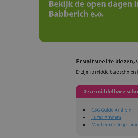
Bekijk de open dagen i
Babberich e.o.
Er valt veel te kiezen
Er zijn 13 middelbare scholen 
Deze middelbare schol
GSG Guido Arnhem
Luzac Arnhem
Maritiem College IJmu