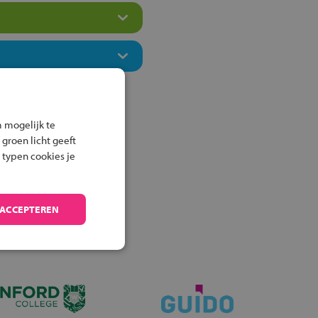
 mogelijk te
 groen licht geeft
 typen cookies je
 ACCEPTEREN