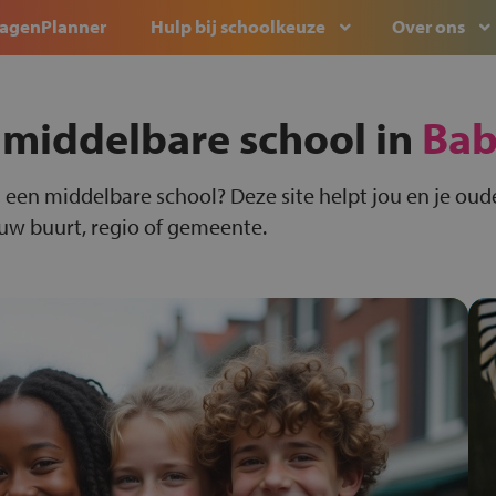
agenPlanner
Hulp bij schoolkeuze
Over ons
 middelbare school in
Bab
 een middelbare school? Deze site helpt jou en je oude
ouw buurt, regio of gemeente.