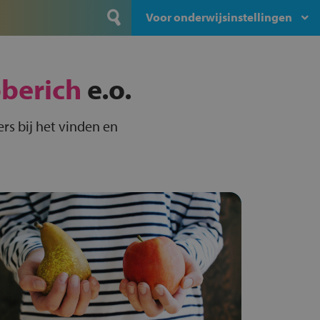
Voor onderwijsinstellingen
berich
e.o.
rs bij het vinden en