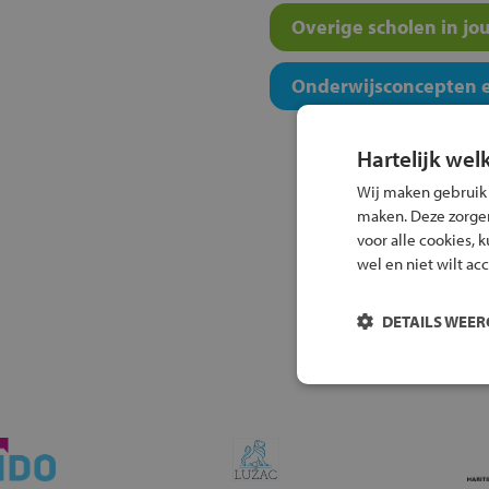
Overige scholen in jo
Onderwijsconcepten e
Hartelijk wel
Wij maken gebruik
maken. Deze zorgen 
voor alle cookies, 
wel en niet wilt ac
DETAILS WEE