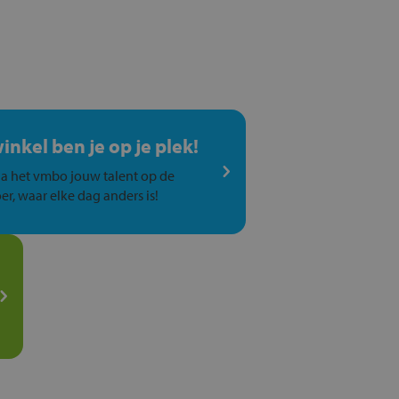
winkel ben je op je plek!
a het vmbo jouw talent op de
er, waar elke dag anders is!