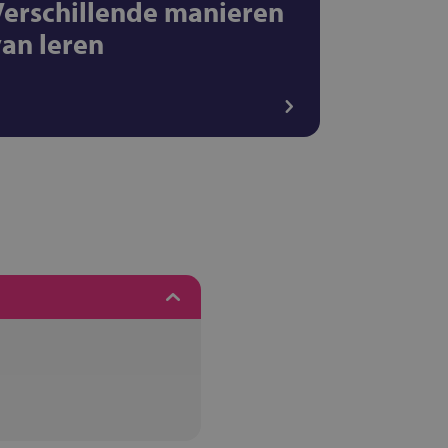
Verschillende manieren
van leren