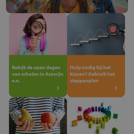
Bekijk de open dagen
Hulp nodig bij het
van scholen in Azewijn
kiezen? Gebruik het
e.o.
stappenplan