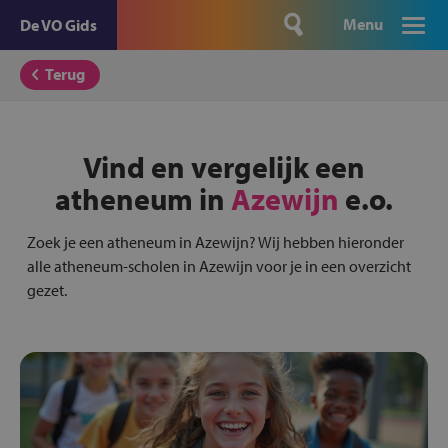
Menu
De VO Gids
Terug
Vind en vergelijk een
atheneum in
Azewijn
e.o.
Zoek je een atheneum in Azewijn? Wij hebben hieronder
alle atheneum-scholen in Azewijn voor je in een overzicht
gezet.