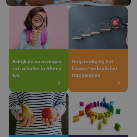
Bekijk de open dagen
Hulp nodig bij het
van scholen in Almen
kiezen? Gebruik het
e.o.
stappenplan