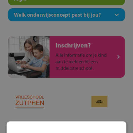
Welk onderwijsconcept past bij jou?
Inschrijven?
Alle informatie om je kind
aan te melden bij een
middelbare school.