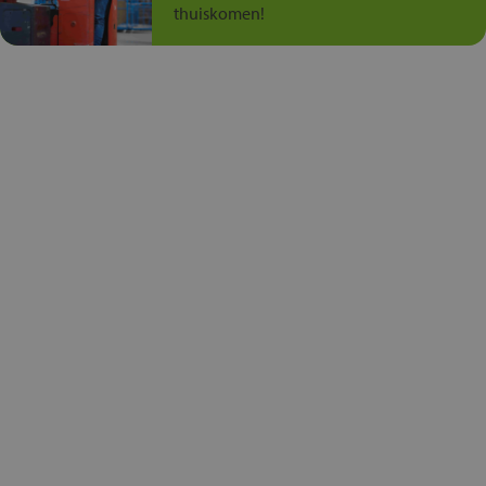
thuiskomen!