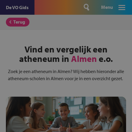
Menu
De VO Gids
Terug
Vind en vergelijk een
atheneum in
Almen
e.o.
Zoek je een atheneum in Almen? Wij hebben hieronder alle
atheneum-scholen in Almen voor je in een overzicht gezet.