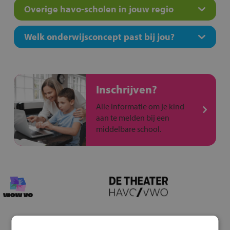
Overige havo-scholen in jouw regio
Welk onderwijsconcept past bij jou?
Inschrijven?
Alle informatie om je kind
aan te melden bij een
middelbare school.