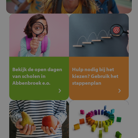
Bekijk de open dagen
Hulp nodig bij het
van scholen in
kiezen? Gebruik het
Abbenbroek e.o.
stappenplan