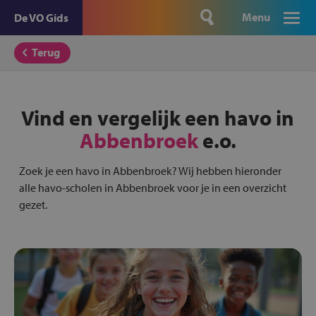
Menu
De VO Gids
Terug
Vind en vergelijk een havo in
Abbenbroek
e.o.
Zoek je een havo in Abbenbroek? Wij hebben hieronder
alle havo-scholen in Abbenbroek voor je in een overzicht
gezet.