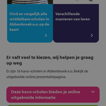
Vind en vergelijk alle
Verschillende
middelbare scholen in
manieren van leren
Abbenbroek e.o. op de
kaart
Er valt veel te kiezen, wij helpen je graag
op weg
Er zijn 16 havo-scholen in Abbenbroek e.o. Bekijk de
uitgebreide online presentatiepagina.
Deze havo-scholen bieden je online
uitgebreide informatie