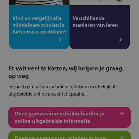
Vind en vergelijk alle
Verschillende
middelbare scholen in
manieren van leren
Aalsum e.o. op de kaart
Er valt veel te kiezen, wij helpen je graag
op weg
Er zijn 3 gymnasium-scholen in Aalsum e.o. Bekijk de
uitgebreide online presentatiepagina.
Deze gymnasium-scholen bieden je
online uitgebreide informatie
Overige gymnasium-scholen in jouw