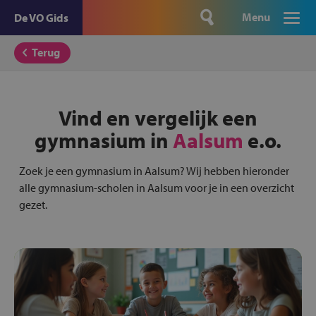
Menu
De VO Gids
Terug
Vind en vergelijk een
gymnasium in
Aalsum
e.o.
Zoek je een gymnasium in Aalsum? Wij hebben hieronder
alle gymnasium-scholen in Aalsum voor je in een overzicht
gezet.