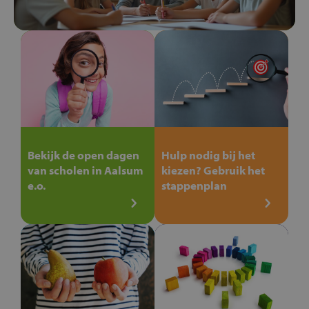
Bekijk de open dagen
Hulp nodig bij het
van scholen in Aalsum
kiezen? Gebruik het
e.o.
stappenplan