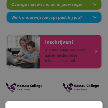
Overige mavo-scholen in jouw regio
Welk onderwijsconcept past bij jou?
Inschrijven?
Alle informatie om je kind
aan te melden bij een
middelbare school.