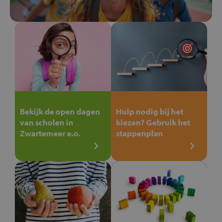
Bekijk de open dagen
Hulp nodig bij het
van scholen in
kiezen? Gebruik het
Zwartemeer e.o.
stappenplan