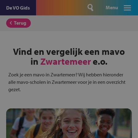
Menu
De VO Gids
Terug
Vind en vergelijk een mavo
in
Zwartemeer
e.o.
Zoek je een mavo in Zwartemeer? Wij hebben hieronder
alle mavo-scholen in Zwartemeer voor je in een overzicht
gezet.