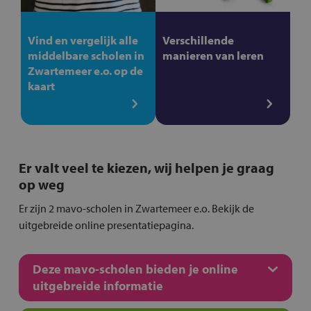
Vind en vergelijk alle
Verschillende
middelbare scholen in
manieren van leren
Zwartemeer e.o. op de
kaart
Er valt veel te kiezen, wij helpen je graag
op weg
Er zijn 2 mavo-scholen in Zwartemeer e.o. Bekijk de
uitgebreide online presentatiepagina.
Deze mavo-scholen bieden je online
uitgebreide informatie