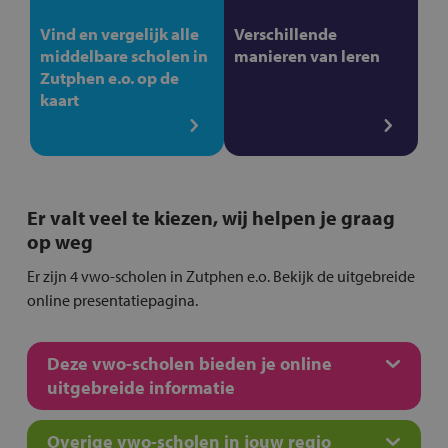
Vind en vergelijk alle
Verschillende
middelbare scholen in
manieren van leren
Zutphen e.o. op de
kaart
Er valt veel te kiezen, wij helpen je graag
op weg
Er zijn 4 vwo-scholen in Zutphen e.o. Bekijk de uitgebreide
online presentatiepagina.
Deze vwo-scholen bieden je online
uitgebreide informatie
Overige vwo-scholen in jouw regio