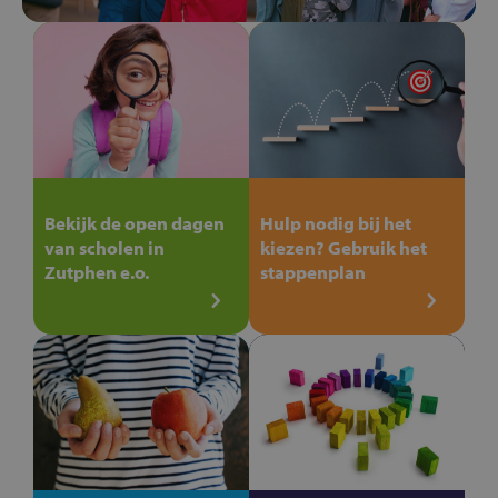
Bekijk de open dagen
Hulp nodig bij het
van scholen in
kiezen? Gebruik het
Zutphen e.o.
stappenplan