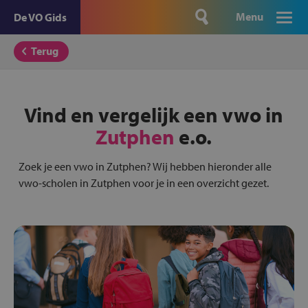
Menu
De VO Gids
Terug
Vind en vergelijk een vwo in
Zutphen
e.o.
Zoek je een vwo in Zutphen? Wij hebben hieronder alle
vwo-scholen in Zutphen voor je in een overzicht gezet.