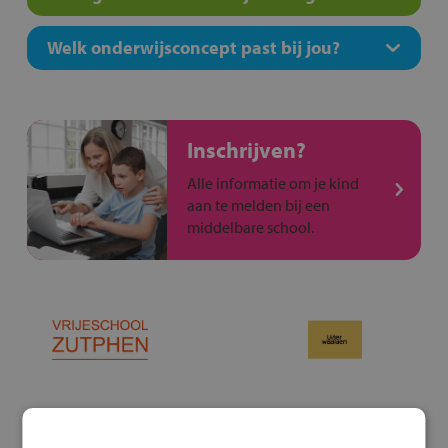
Welk onderwijsconcept past bij jou?
Inschrijven?
Alle informatie om je kind
aan te melden bij een
middelbare school.