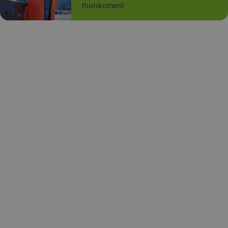
thuiskomen!