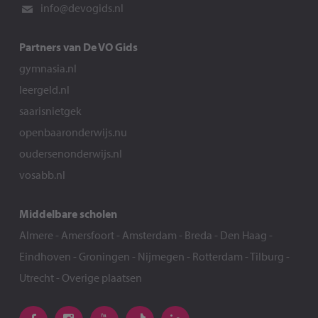
info@devogids.nl
Partners van De VO Gids
gymnasia.nl
leergeld.nl
saarisnietgek
openbaaronderwijs.nu
oudersenonderwijs.nl
vosabb.nl
Middelbare scholen
Almere
-
Amersfoort
-
Amsterdam
-
Breda
-
Den Haag
-
Eindhoven
-
Groningen
-
Nijmegen
-
Rotterdam
-
Tilburg
-
Utrecht
-
Overige plaatsen