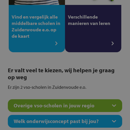
Vind en vergelijk alle
Verschillende
middelbare scholen in
manieren van leren
Zuiderwoude e.o. op
de kaart
Er valt veel te kiezen, wij helpen je graag
op weg
Er zijn 2 vso-scholen in Zuiderwoude e.o.
Overige vso-scholen in jouw regio
Welk onderwijsconcept past bij jou?