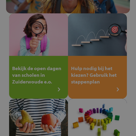
Bekijk de open dagen
Hulp nodig bij het
van scholen in
kiezen? Gebruik het
Zuiderwoude e.o.
stappenplan