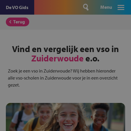
Menu
De VO Gids
Terug
Vind en vergelijk een vso in
Zuiderwoude
e.o.
Zoek je een vso in Zuiderwoude? Wij hebben hieronder
alle vso-scholen in Zuiderwoude voor je in een overzicht
gezet.