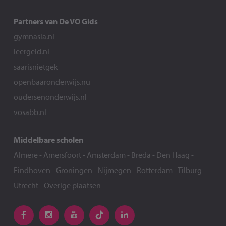
Partners van De VO Gids
gymnasia.nl
leergeld.nl
saarisnietgek
openbaaronderwijs.nu
oudersenonderwijs.nl
vosabb.nl
Middelbare scholen
Almere
-
Amersfoort
-
Amsterdam
-
Breda
-
Den Haag
-
Eindhoven
-
Groningen
-
Nijmegen
-
Rotterdam
-
Tilburg
-
Utrecht
-
Overige plaatsen