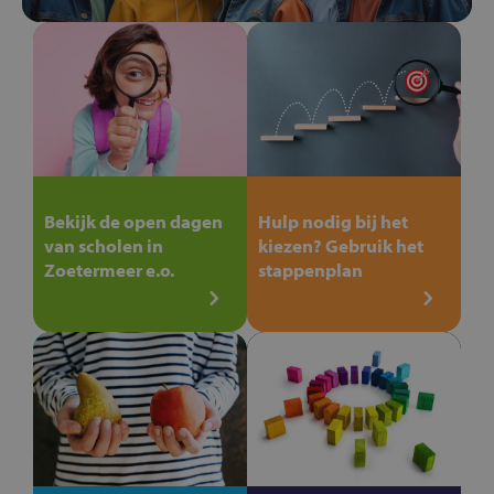
Bekijk de open dagen
Hulp nodig bij het
van scholen in
kiezen? Gebruik het
Zoetermeer e.o.
stappenplan