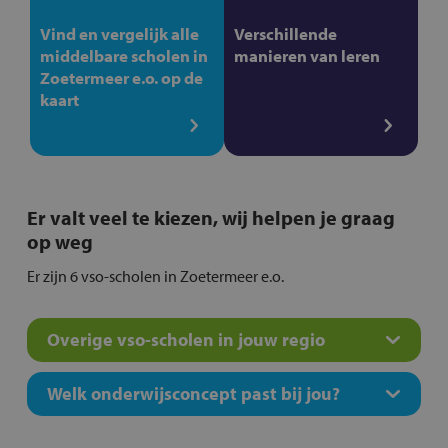
Vind en vergelijk alle
Verschillende
middelbare scholen in
manieren van leren
Zoetermeer e.o. op de
kaart
Er valt veel te kiezen, wij helpen je graag
op weg
Er zijn 6 vso-scholen in Zoetermeer e.o.
Overige vso-scholen in jouw regio
Welk onderwijsconcept past bij jou?