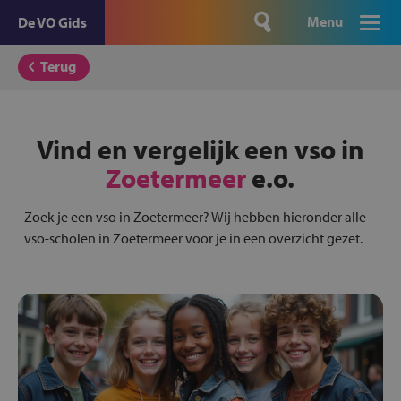
Menu
De VO Gids
Terug
Vind en vergelijk een vso in
Zoetermeer
e.o.
Zoek je een vso in Zoetermeer? Wij hebben hieronder alle
vso-scholen in Zoetermeer voor je in een overzicht gezet.