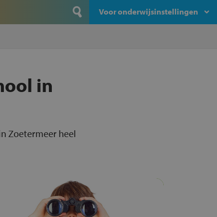
Voor onderwijsinstellingen
hool in
 in Zoetermeer heel