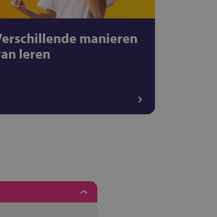
Verschillende manieren
van leren