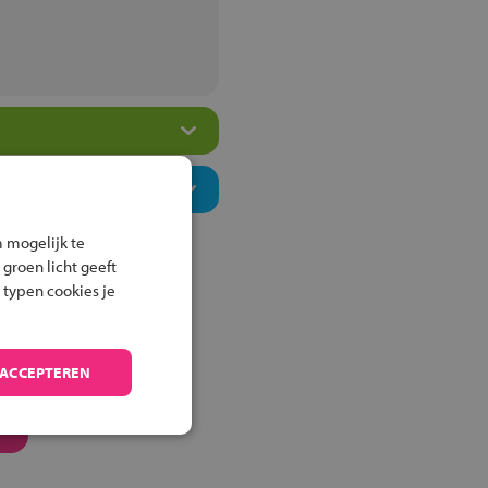
 mogelijk te
 groen licht geeft
 typen cookies je
 ACCEPTEREN