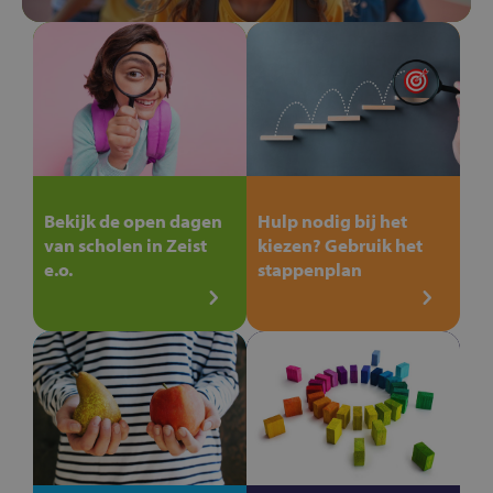
Bekijk de open dagen
Hulp nodig bij het
van scholen in Zeist
kiezen? Gebruik het
e.o.
stappenplan