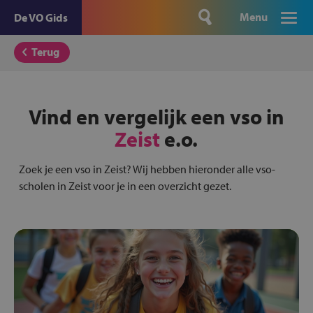
Menu
De VO Gids
Terug
Vind en vergelijk een vso in
Zeist
e.o.
Zoek je een vso in Zeist? Wij hebben hieronder alle vso-
scholen in Zeist voor je in een overzicht gezet.