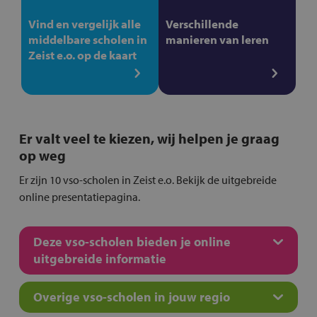
Vind en vergelijk alle
Verschillende
middelbare scholen in
manieren van leren
Zeist e.o. op de kaart
Er valt veel te kiezen, wij helpen je graag
op weg
Er zijn 10 vso-scholen in Zeist e.o. Bekijk de uitgebreide
online presentatiepagina.
Deze vso-scholen bieden je online
uitgebreide informatie
Overige vso-scholen in jouw regio