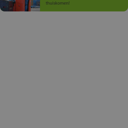
thuiskomen!