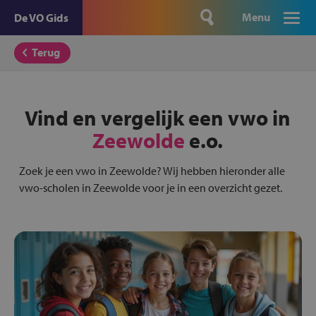
Menu
De VO Gids
Terug
Vind en vergelijk een vwo in
Zeewolde
e.o.
Zoek je een vwo in Zeewolde? Wij hebben hieronder alle
vwo-scholen in Zeewolde voor je in een overzicht gezet.