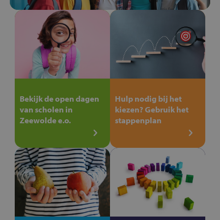
Bekijk de open dagen
Hulp nodig bij het
van scholen in
kiezen? Gebruik het
Zeewolde e.o.
stappenplan