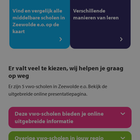
Vind en vergelijk alle
Verschillende
middelbare scholen in
manieren van leren
Zeewolde e.o. op de
kaart
Er valt veel te kiezen, wij helpen je graag
op weg
Er zijn 5 vwo-scholen in Zeewolde e.o. Bekijk de
uitgebreide online presentatiepagina.
Deze vwo-scholen bieden je online
uitgebreide informatie
Overige vwo-scholen in jouw regio