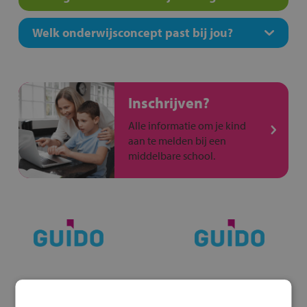
Welk onderwijsconcept past bij jou?
Inschrijven?
Alle informatie om je kind
aan te melden bij een
middelbare school.