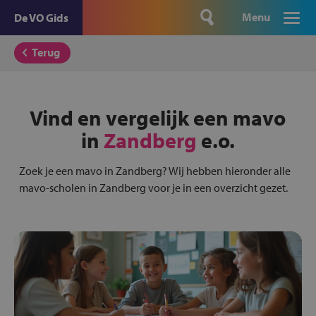
Menu
De VO Gids
Terug
Vind en vergelijk een mavo
in
Zandberg
e.o.
Zoek je een mavo in Zandberg? Wij hebben hieronder alle
mavo-scholen in Zandberg voor je in een overzicht gezet.