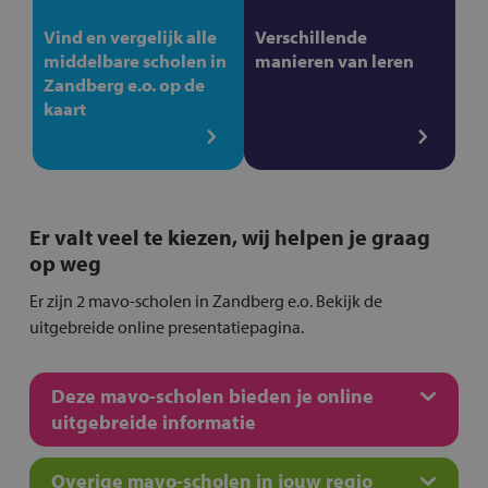
Vind en vergelijk alle
Verschillende
middelbare scholen in
manieren van leren
Zandberg e.o. op de
kaart
Er valt veel te kiezen, wij helpen je graag
op weg
Er zijn 2 mavo-scholen in Zandberg e.o. Bekijk de
uitgebreide online presentatiepagina.
Deze mavo-scholen bieden je online
uitgebreide informatie
Overige mavo-scholen in jouw regio