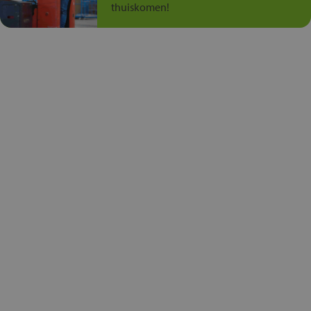
thuiskomen!