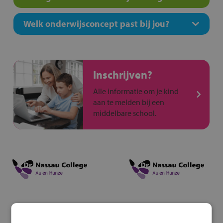
Welk onderwijsconcept past bij jou?
Inschrijven?
Alle informatie om je kind
aan te melden bij een
middelbare school.