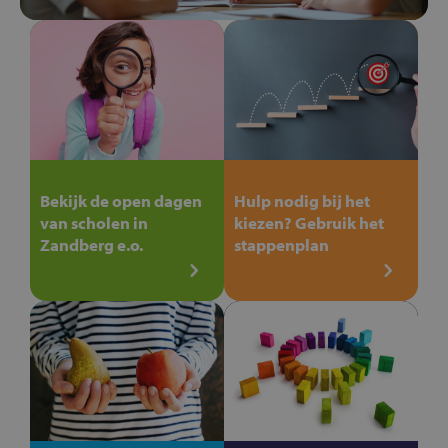
Bekijk de open dagen
Hulp nodig bij het
van scholen in
kiezen? Gebruik het
Zandberg e.o.
stappenplan