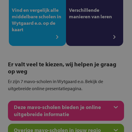
Vind en vergelijk alle
Verschillende
middelbare scholen in
manieren van leren
Wytgaard e.o. op de
kaart
Er valt veel te kiezen, wij helpen je graag
op weg
Er zijn 7 mavo-scholen in Wytgaard e.o. Bekijk de
uitgebreide online presentatiepagina.
Deze mavo-scholen bieden je online
uitgebreide informatie
Overige mavo-scholen in jouw regio