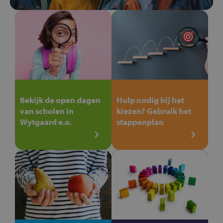
Bekijk de open dagen
Hulp nodig bij het
van scholen in
kiezen? Gebruik het
Wytgaard e.o.
stappenplan