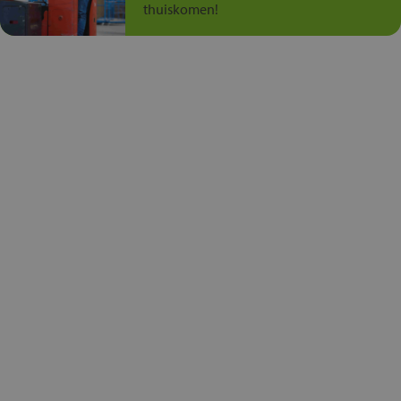
thuiskomen!