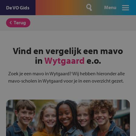
Menu
De VO Gids
Terug
Vind en vergelijk een mavo
in
Wytgaard
e.o.
Zoek je een mavo in Wytgaard? Wij hebben hieronder alle
mavo-scholen in Wytgaard voor je in een overzicht gezet.