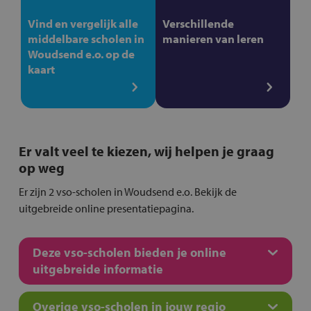
Vind en vergelijk alle
Verschillende
middelbare scholen in
manieren van leren
Woudsend e.o. op de
kaart
Er valt veel te kiezen, wij helpen je graag
op weg
Er zijn 2 vso-scholen in Woudsend e.o. Bekijk de
uitgebreide online presentatiepagina.
Deze vso-scholen bieden je online
uitgebreide informatie
Overige vso-scholen in jouw regio