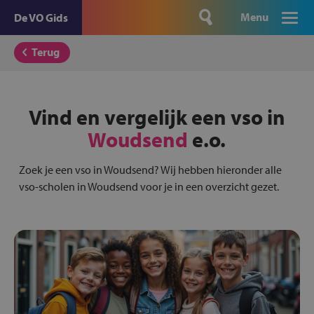
Menu
De VO Gids
Terug
Vind en vergelijk een vso in
Woudsend
e.o.
Zoek je een vso in Woudsend? Wij hebben hieronder alle
vso-scholen in Woudsend voor je in een overzicht gezet.