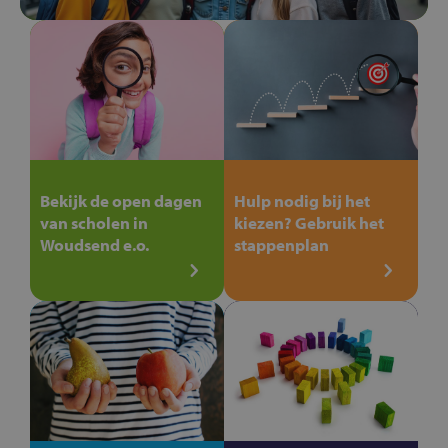
Bekijk de open dagen
Hulp nodig bij het
van scholen in
kiezen? Gebruik het
Woudsend e.o.
stappenplan