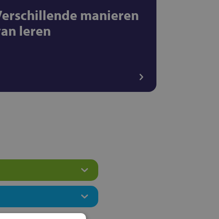
Verschillende manieren
van leren