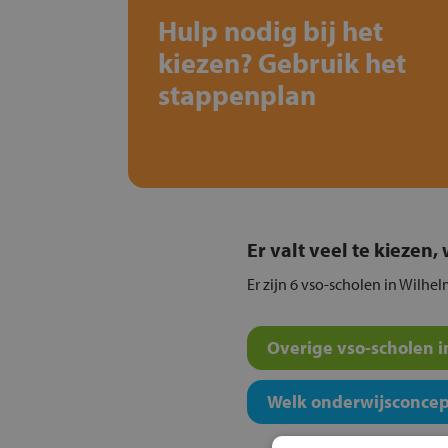
Hulp nodig bij het
kiezen? Gebruik het
stappenplan
Er valt veel te kiezen
Er zijn 6 vso-scholen in Wilhe
Overige vso-scholen i
Welk onderwijsconcept