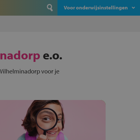
Voor onderwijsinstellingen
inadorp
e.o.
 Wilhelminadorp voor je