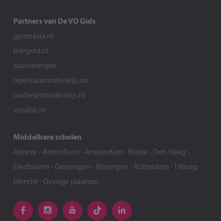
Partners van De VO Gids
gymnasia.nl
leergeld.nl
saarisnietgek
openbaaronderwijs.nu
oudersenonderwijs.nl
vosabb.nl
Middelbare scholen
Almere
-
Amersfoort
-
Amsterdam
-
Breda
-
Den Haag
-
Eindhoven
-
Groningen
-
Nijmegen
-
Rotterdam
-
Tilburg
-
Utrecht
-
Overige plaatsen