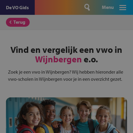
Menu
De VO Gids
Terug
Vind en vergelijk een vwo in
Wijnbergen
e.o.
Zoek je een vwo in Wijnbergen? Wij hebben hieronder alle
vwo-scholen in Wijnbergen voor je in een overzicht gezet.