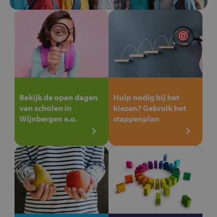
Bekijk de open dagen
Hulp nodig bij het
van scholen in
kiezen? Gebruik het
Wijnbergen e.o.
stappenplan