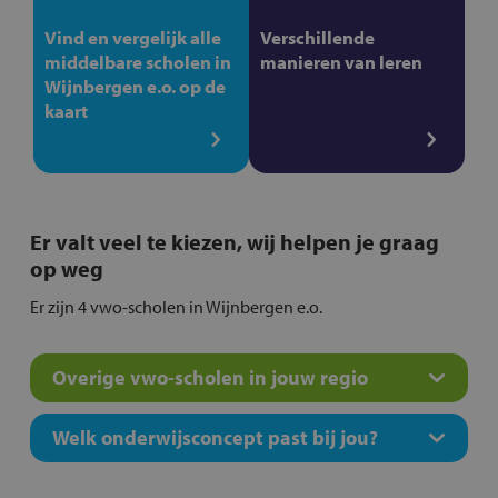
Vind en vergelijk alle
Verschillende
middelbare scholen in
manieren van leren
Wijnbergen e.o. op de
kaart
Er valt veel te kiezen, wij helpen je graag
op weg
Er zijn 4 vwo-scholen in Wijnbergen e.o.
Overige vwo-scholen in jouw regio
Welk onderwijsconcept past bij jou?