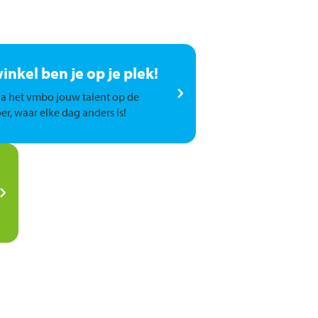
winkel ben je op je plek!
a het vmbo jouw talent op de
er, waar elke dag anders is!