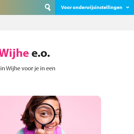
Voor onderwijsinstellingen
Wijhe
e.o.
n Wijhe voor je in een