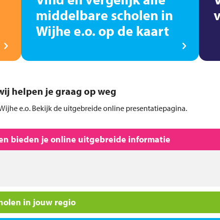
middelbare scholen in
Wijhe e.o. op de kaart
, wij helpen je graag op weg
Wijhe e.o. Bekijk de uitgebreide online presentatiepagina.
n bieden je online uitgebreide informatie
olen in jouw regio