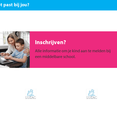
 past bij jou?
Inschrijven?
Alle informatie om je kind aan te melden bij
een middelbare school.