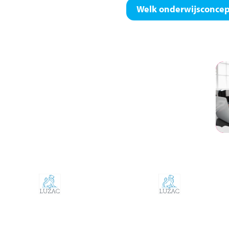
Welk onderwijsconcept