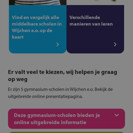
Vind en vergelijk alle
Verschillende
middelbare scholen in
manieren van leren
Wijchen e.o. op de
kaart
Er valt veel te kiezen, wij helpen je graag
op weg
Er zijn 5 gymnasium-scholen in Wijchen e.o. Bekijk de
uitgebreide online presentatiepagina.
Deze gymnasium-scholen bieden je
online uitgebreide informatie