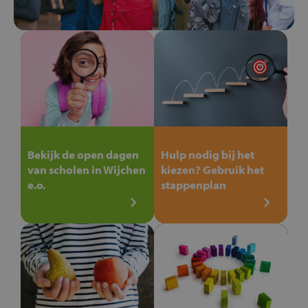
Bekijk de open dagen
Hulp nodig bij het
van scholen in Wijchen
kiezen? Gebruik het
e.o.
stappenplan