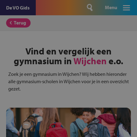
Menu
De VO Gids
Terug
Vind en vergelijk een
gymnasium in
Wijchen
e.o.
Zoek je een gymnasium in Wijchen? Wij hebben hieronder
alle gymnasium-scholen in Wijchen voor je in een overzicht
gezet.