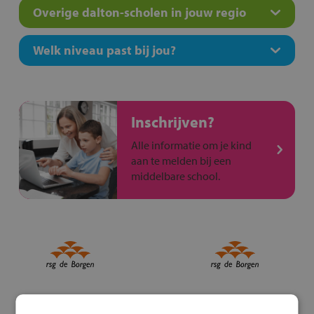
Overige dalton-scholen in jouw regio
Welk niveau past bij jou?
Inschrijven?
Alle informatie om je kind
aan te melden bij een
middelbare school.