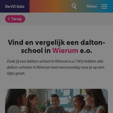
Menu
De VO Gids
Terug
Vind en vergelijk een dalton-
school in
Wierum
e.o.
Zoek jij een dalton-school in Wierum e.o.? Wij hebben alle
dalton-scholen in Wierum heel eenvoundig voor je op een
rijtje gezet.