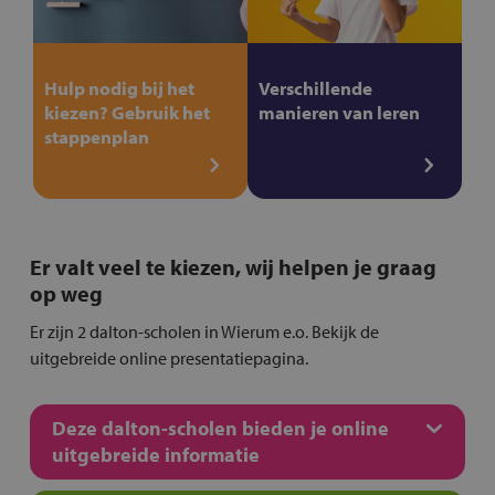
Hulp nodig bij het
Verschillende
kiezen? Gebruik het
manieren van leren
stappenplan
Er valt veel te kiezen, wij helpen je graag
op weg
Er zijn 2 dalton-scholen in Wierum e.o. Bekijk de
uitgebreide online presentatiepagina.
Deze dalton-scholen bieden je online
uitgebreide informatie