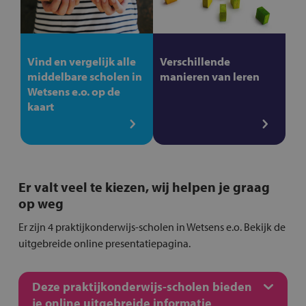
Vind en vergelijk alle
Verschillende
middelbare scholen in
manieren van leren
Wetsens e.o. op de
kaart
Er valt veel te kiezen, wij helpen je graag
op weg
Er zijn 4 praktijkonderwijs-scholen in Wetsens e.o. Bekijk de
uitgebreide online presentatiepagina.
Deze praktijkonderwijs-scholen bieden
je online uitgebreide informatie