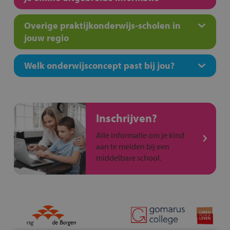
Overige praktijkonderwijs-scholen in
jouw regio
Welk onderwijsconcept past bij jou?
Inschrijven?
Alle informatie om je kind
aan te melden bij een
middelbare school.