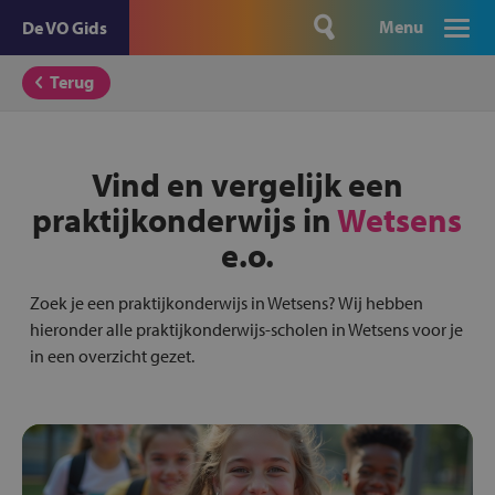
Menu
De VO Gids
Terug
Vind en vergelijk een
praktijkonderwijs in
Wetsens
e.o.
Zoek je een praktijkonderwijs in Wetsens? Wij hebben
hieronder alle praktijkonderwijs-scholen in Wetsens voor je
in een overzicht gezet.