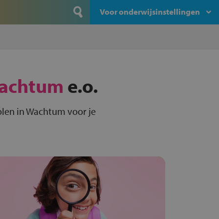
Voor onderwijsinstellingen
achtum
e.o.
len in Wachtum voor je