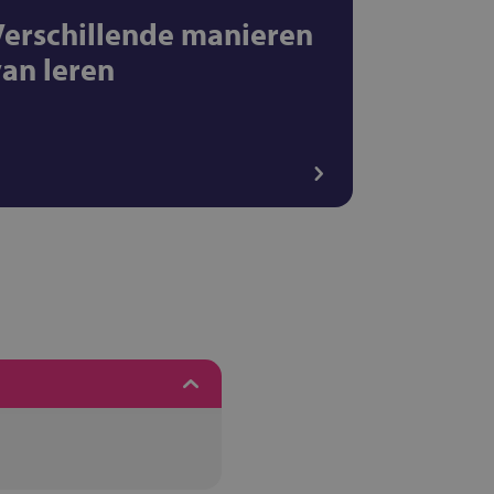
Verschillende manieren
van leren