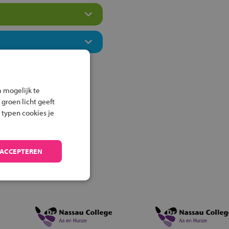
 mogelijk te
 groen licht geeft
 typen cookies je
 ACCEPTEREN