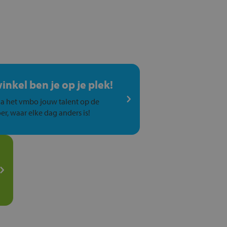
winkel ben je op je plek!
a het vmbo jouw talent op de
er, waar elke dag anders is!