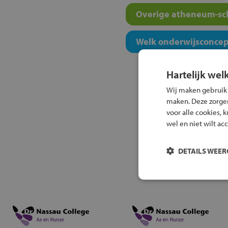
Overige atheneum-sch
Welk onderwijsconcept
Hartelijk wel
Wij maken gebruik
maken. Deze zorgen 
voor alle cookies, 
wel en niet wilt ac
DETAILS WEE