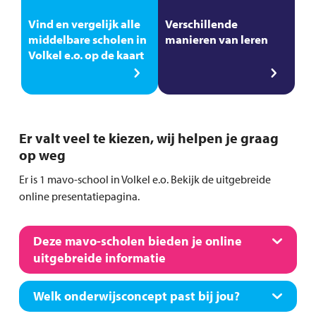
Vind en vergelijk alle
Verschillende
middelbare scholen in
manieren van leren
Volkel e.o. op de kaart
Er valt veel te kiezen, wij helpen je graag
op weg
Er is 1 mavo-school in Volkel e.o. Bekijk de uitgebreide
online presentatiepagina.
Deze mavo-scholen bieden je online
uitgebreide informatie
Welk onderwijsconcept past bij jou?