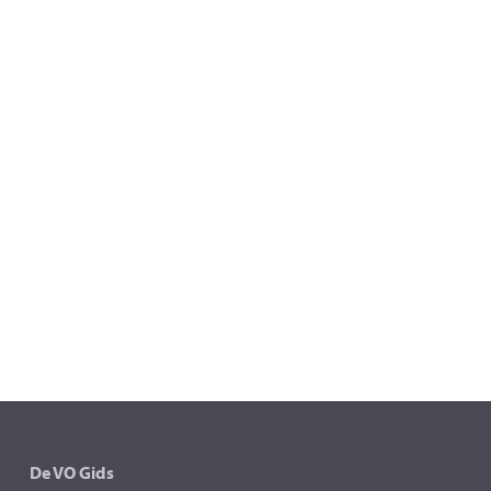
De VO Gids