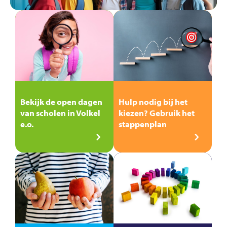
Bekijk de open dagen
Hulp nodig bij het
van scholen in Volkel
kiezen? Gebruik het
e.o.
stappenplan