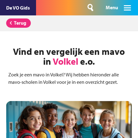
Menu
De VO Gids
Terug
Vind en vergelijk een mavo
in
Volkel
e.o.
Zoek je een mavo in Volkel? Wij hebben hieronder alle
mavo-scholen in Volkel voor je in een overzicht gezet.