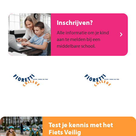
Inschrijven?
Alle informatie om je kind
aan te melden bij een
middelbare school.
Test je kennis met het
Fiets Veilig