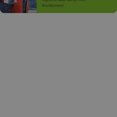
thuiskomen!