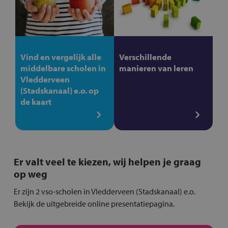
Vind en vergelijk alle
Verschillende
middelbare scholen in
manieren van leren
Vledderveen
(Stadskanaal) e.o. op
de kaart
Er valt veel te kiezen, wij helpen je graag
op weg
Er zijn 2 vso-scholen in Vledderveen (Stadskanaal) e.o.
Bekijk de uitgebreide online presentatiepagina.