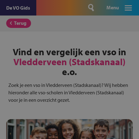
Menu
De VO Gids
Terug
Vind en vergelijk een vso in
Vledderveen (Stadskanaal)
e.o.
Zoek je een vso in Vledderveen (Stadskanaal)? Wij hebben
hieronder alle vso-scholen in Vledderveen (Stadskanaal)
voor je in een overzicht gezet.