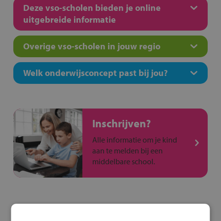
Deze vso-scholen bieden je online
uitgebreide informatie
Overige vso-scholen in jouw regio
Welk onderwijsconcept past bij jou?
Inschrijven?
Alle informatie om je kind
aan te melden bij een
middelbare school.