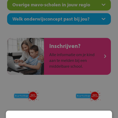
Overige mavo-scholen in jouw regio
Welk onderwijsconcept past bij jou?
Inschrijven?
Alle informatie om je kind
aan te melden bij een
middelbare school.