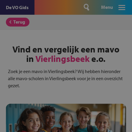
Menu
De VO Gids
Terug
Vind en vergelijk een mavo
in
Vierlingsbeek
e.o.
Zoek je een mavo in Vierlingsbeek? Wij hebben hieronder
alle mavo-scholen in Vierlingsbeek voor je in een overzicht
gezet.