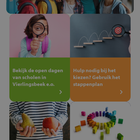
Bekijk de open dagen
Hulp nodig bij het
van scholen in
kiezen? Gebruik het
Vierlingsbeek e.o.
stappenplan