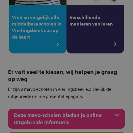
Vind en vergelijk alle
Verschillende
middelbare scholen in
manieren van leren
Vierlingsbeek e.o. op
de kaart
Er valt veel te kiezen, wij helpen je graag
op weg
Er zijn 2 mavo-scholen in Vierlingsbeek e.o. Bekijk de
uitgebreide online presentatiepagina.
Deze mavo-scholen bieden je online
uitgebreide informatie