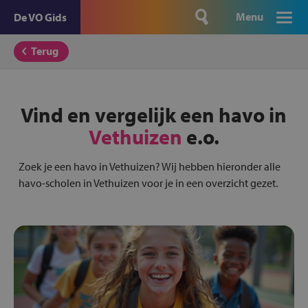
Menu
De VO Gids
Terug
Vind en vergelijk een havo in
Vethuizen
e.o.
Zoek je een havo in Vethuizen? Wij hebben hieronder alle
havo-scholen in Vethuizen voor je in een overzicht gezet.