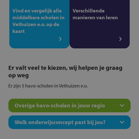
Vind en vergelijk alle
Verschillende
middelbare scholen in
manieren van leren
Vethuizen e.o. op de
kaart
Er valt veel te kiezen, wij helpen je graag
op weg
Er zijn 5 havo-scholen in Vethuizen e.o.
Overige havo-scholen in jouw regio
Welk onderwijsconcept past bij jou?