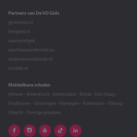
Partners van De VO Gids
gymnasia.nl
leergeld.nl
saarisnietgek
openbaaronderwijs.nu
oudersenonderwijs.nl
vosabb.nl
Middelbare scholen
Almere
-
Amersfoort
-
Amsterdam
-
Breda
-
Den Haag
-
Eindhoven
-
Groningen
-
Nijmegen
-
Rotterdam
-
Tilburg
-
Utrecht
-
Overige plaatsen