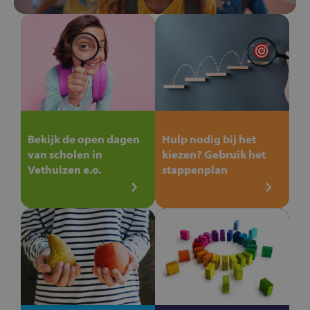
Bekijk de open dagen
Hulp nodig bij het
van scholen in
kiezen? Gebruik het
Vethuizen e.o.
stappenplan