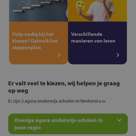
Hulp nodig bij het
Verschillende
kiezen? Gebruik het
manieren van leren
stappenplan
Er valt veel te kiezen, wij helpen je graag
op weg
Er zijn 2 agora onderwijs-scholen in Venhorst e.o.
Overige agora onderwijs-scholen in
jouw regio