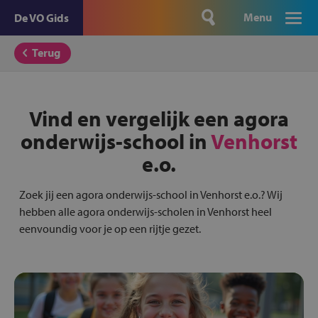
Menu
De VO Gids
Terug
Vind en vergelijk een agora
onderwijs-school in
Venhorst
e.o.
Zoek jij een agora onderwijs-school in Venhorst e.o.? Wij
hebben alle agora onderwijs-scholen in Venhorst heel
eenvoundig voor je op een rijtje gezet.