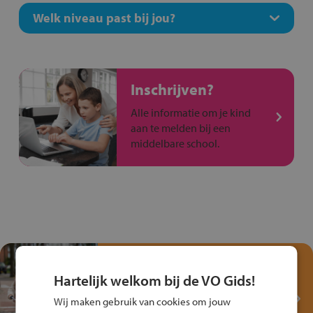
Welk niveau past bij jou?
Inschrijven?
Alle informatie om je kind
aan te melden bij een
middelbare school.
Test je kennis met het
Fiets Veilig
Hartelijk welkom bij de VO Gids!
Verkeersspel!
Wij maken gebruik van cookies om jouw