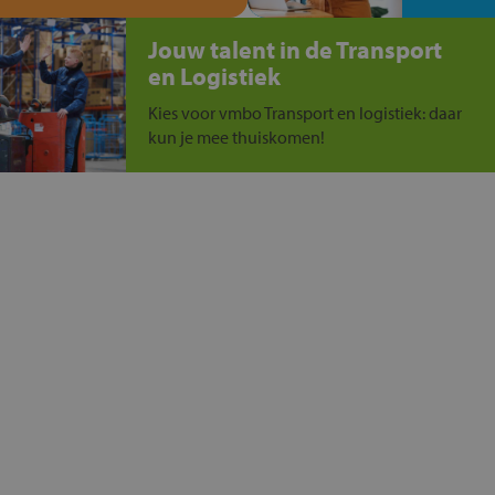
Jouw talent in de Transport
en Logistiek
Kies voor vmbo Transport en logistiek: daar
kun je mee thuiskomen!