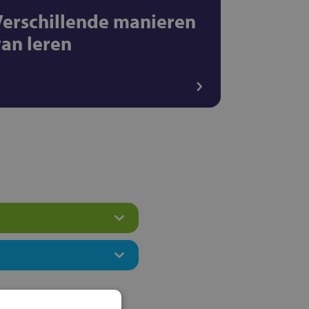
Verschillende manieren
van leren