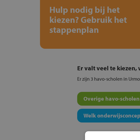
Hulp nodig bij het
kiezen? Gebruik het
stappenplan
Er valt veel te kiezen
Er zijn 3 havo-scholen in Urmo
Overige havo-scholen 
Welk onderwijsconcept