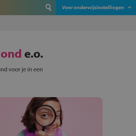
Voor onderwijsinstellingen
ond
e.o.
nd voor je in een