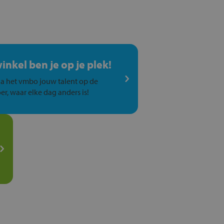
winkel ben je op je plek!
a het vmbo jouw talent op de
er, waar elke dag anders is!