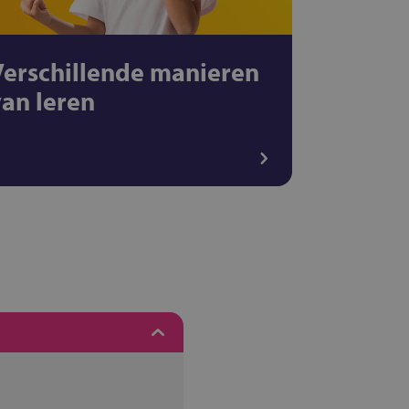
Verschillende manieren
van leren