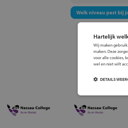
Welk niveau past bij j
Hartelijk wel
Wij maken gebruik
maken. Deze zorgen 
voor alle cookies, 
wel en niet wilt ac
DETAILS WEE