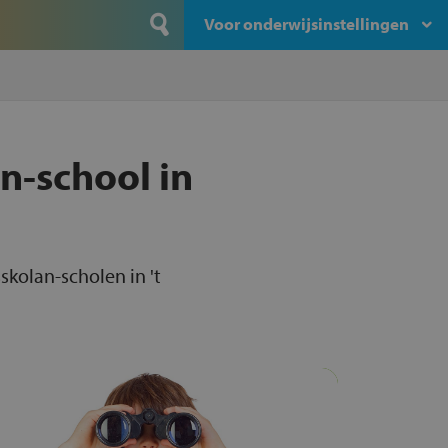
Voor onderwijsinstellingen
n-school in
skolan-scholen in 't