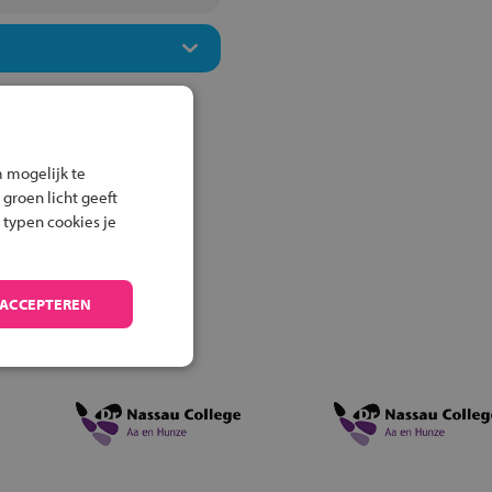
 mogelijk te
 groen licht geeft
 typen cookies je
 ACCEPTEREN