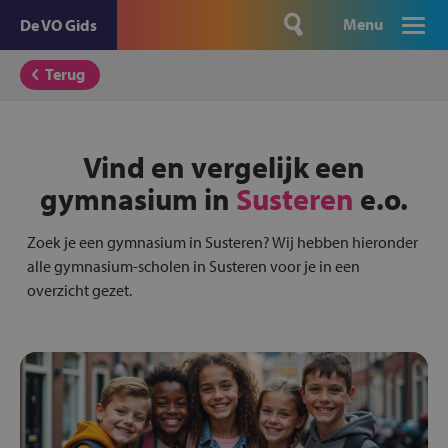
Menu
De VO Gids
Terug
Vind en vergelijk een
gymnasium in
Susteren
e.o.
Zoek je een gymnasium in Susteren? Wij hebben hieronder
alle gymnasium-scholen in Susteren voor je in een
overzicht gezet.