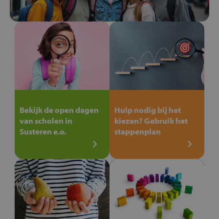
Bekijk de open dagen
Hulp nodig bij het
van scholen in
kiezen? Gebruik het
Susteren e.o.
stappenplan