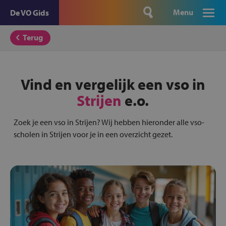
Menu
De VO Gids
Terug
Vind en vergelijk een vso in
Strijen
e.o.
Zoek je een vso in Strijen? Wij hebben hieronder alle vso-
scholen in Strijen voor je in een overzicht gezet.