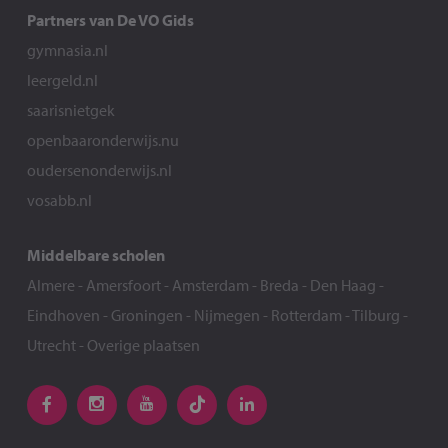
Partners van De VO Gids
gymnasia.nl
leergeld.nl
saarisnietgek
openbaaronderwijs.nu
oudersenonderwijs.nl
vosabb.nl
Middelbare scholen
Almere
-
Amersfoort
-
Amsterdam
-
Breda
-
Den Haag
-
Eindhoven
-
Groningen
-
Nijmegen
-
Rotterdam
-
Tilburg
-
Utrecht
-
Overige plaatsen