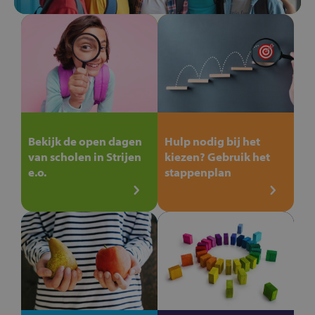
Bekijk de open dagen
Hulp nodig bij het
van scholen in Strijen
kiezen? Gebruik het
e.o.
stappenplan