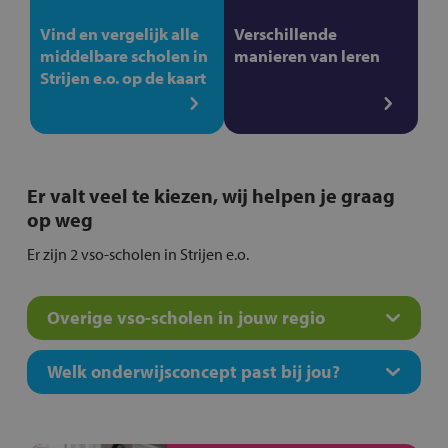
Vind en vergelijk alle
Verschillende
middelbare scholen in
manieren van leren
Strijen e.o. op de kaart
Er valt veel te kiezen, wij helpen je graag
op weg
Er zijn 2 vso-scholen in Strijen e.o.
Overige vso-scholen in jouw regio
Welk onderwijsconcept past bij jou?