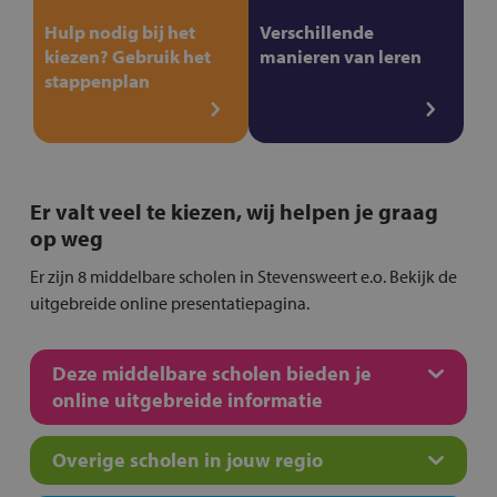
Hulp nodig bij het
Verschillende
kiezen? Gebruik het
manieren van leren
stappenplan
Er valt veel te kiezen, wij helpen je graag
op weg
Er zijn 8 middelbare scholen in Stevensweert e.o. Bekijk de
uitgebreide online presentatiepagina.
Deze middelbare scholen bieden je
online uitgebreide informatie
Overige scholen in jouw regio